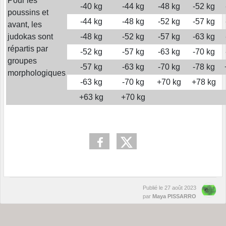
Pour les
-40 kg
-44 kg
-48 kg
-52 kg
poussins et
-44 kg
-48 kg
-52 kg
-57 kg
avant, les
judokas sont
-48 kg
-52 kg
-57 kg
-63 kg
répartis par
-52 kg
-57 kg
-63 kg
-70 kg
groupes
-57 kg
-63 kg
-70 kg
-78 kg
morphologiques
-63 kg
-70 kg
+70 kg
+78 kg
+63 kg
+70 kg
Publié le
27 août 2023
par
Maya PISSARRO