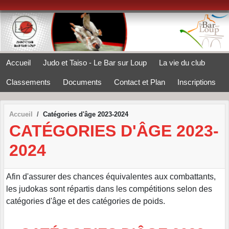
Panneau de gestion des cookies
Accueil
Judo et Taiso - Le Bar sur Loup
La vie du club
Classements
Documents
Contact et Plan
Inscriptions
Accueil
Catégories d'âge 2023-2024
CATÉGORIES D'ÂGE 2023-
2024
Afin d'assurer des chances équivalentes aux combattants,
les judokas sont répartis dans les compétitions selon des
catégories d'âge et des catégories de poids.