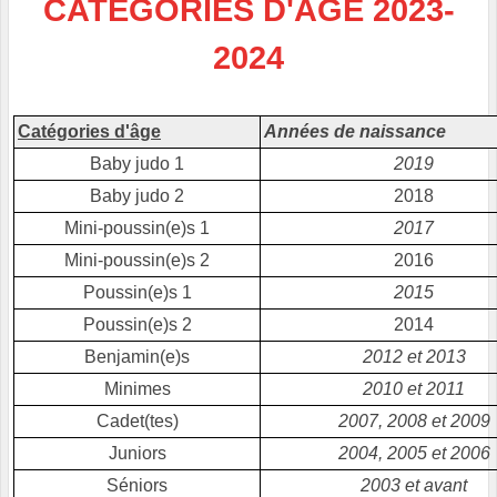
CATÉGORIES D'ÂGE 2023-
2024
Catégories d'âge
Années de naissance
Baby judo 1
2019
Baby judo 2
2018
Mini-poussin(e)s 1
2017
Mini-poussin(e)s 2
2016
Poussin(e)s 1
2015
Poussin(e)s 2
2014
Benjamin(e)s
2012 et 2013
Minimes
2010 et 2011
Cadet(tes)
2007, 2008 et 2009
Juniors
2004, 2005 et 2006
Séniors
2003 et avant