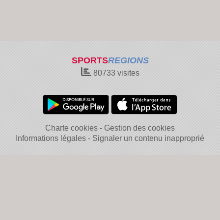
SPORTS
REGIONS
80733
visites
Charte cookies
Gestion des cookies
Informations légales
Signaler un contenu inapproprié