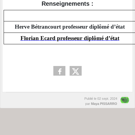
Renseignements :
Herve Bétrancourt professeur diplômé d’état
Florian Ecard professeur diplômé d’état
Publié le
02 sept. 2024
par
Maya PISSARRO