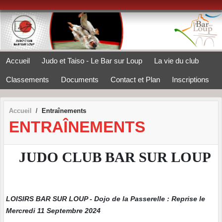
Panneau de gestion des cookies
Accueil
Judo et Taiso - Le Bar sur Loup
La vie du club
Classements
Documents
Contact et Plan
Inscriptions
Accueil
Entraînements
ENTRAÎNEMENTS
JUDO CLUB BAR SUR LOUP
LOISIRS BAR SUR LOUP - Dojo de la Passerelle : Reprise le
Mercredi 11 Septembre 2024