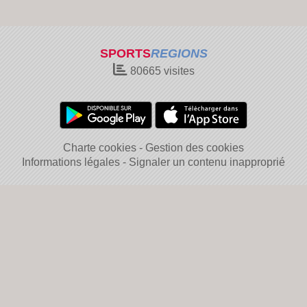
SPORTS
REGIONS
80665
visites
Charte cookies
Gestion des cookies
Informations légales
Signaler un contenu inapproprié