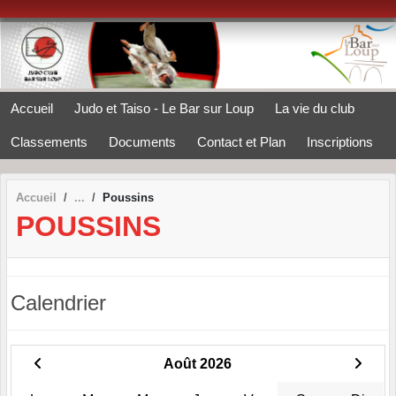
Panneau de gestion des cookies
Accueil
Judo et Taiso - Le Bar sur Loup
La vie du club
Classements
Documents
Contact et Plan
Inscriptions
Accueil
Poussins
POUSSINS
Calendrier
Août 2026