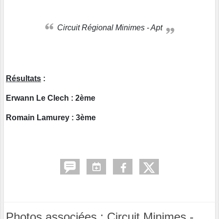
Circuit Régional Minimes - Apt
Résultats
:
Erwann Le Clech : 2ème
Romain Lamurey : 3ème
Photos associées : Circuit Minimes -