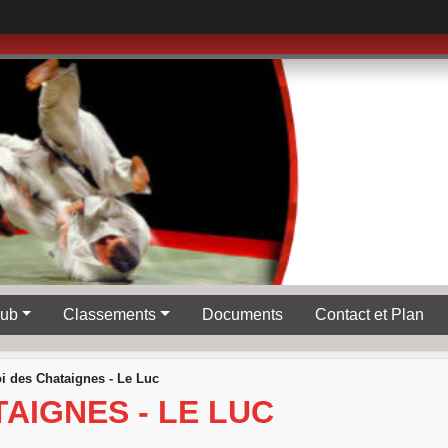
lub
Classements
Documents
Contact et Plan
i des Chataignes - Le Luc
AIGNES - LE LUC