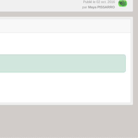
Publié le
02 oct. 2016
par
Maya PISSARRO