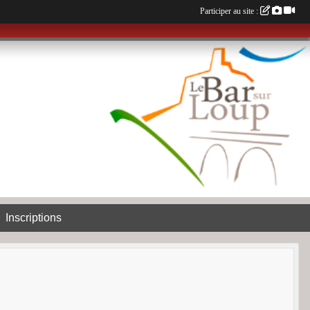
Participer au site :
Inscriptions