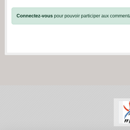
Connectez-vous
pour pouvoir participer aux commenta