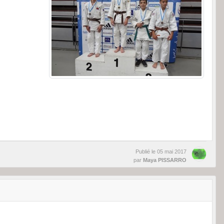
Publié le
05 mai 2017
par
Maya PISSARRO