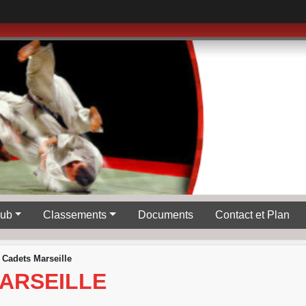
lub
Classements
Documents
Contact et Plan
t Cadets Marseille
MARSEILLE