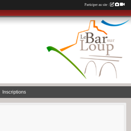
Participer au site :
Inscriptions