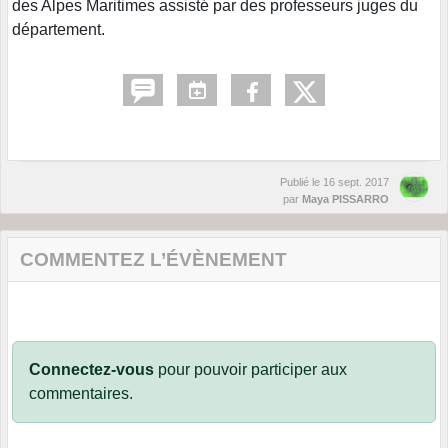
des Alpes Maritimes assisté par des professeurs juges du
département.
Publié le
16 sept. 2017
par
Maya PISSARRO
COMMENTEZ L’ÉVÈNEMENT
Connectez-vous
pour pouvoir participer aux
commentaires.