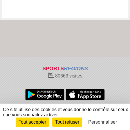
SPORTS
REGIONS
80663
visites
Charte cookies
Gestion des cookies
Ce site utilise des cookies et vous donne le contrôle sur ceux
Informations légales
Signaler un contenu inapproprié
que vous souhaitez activer
Tout accepter
Tout refuser
Personnaliser
Envie de participer ?
Connexion