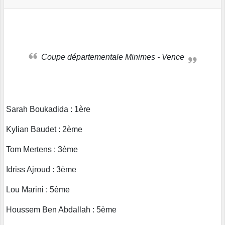
Coupe départementale Minimes - Vence
Sarah Boukadida : 1ère
Kylian Baudet : 2ème
Tom Mertens : 3ème
Idriss Ajroud : 3ème
Lou Marini : 5ème
Houssem Ben Abdallah : 5ème