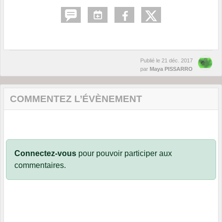
Publié le
21 déc. 2017
par
Maya PISSARRO
COMMENTEZ L’ÉVÈNEMENT
Connectez-vous
pour pouvoir participer aux
commentaires.