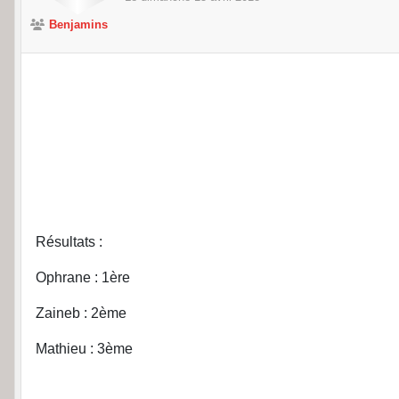
Benjamins
Résultats :
Ophrane : 1ère
Zaineb : 2ème
Mathieu : 3ème