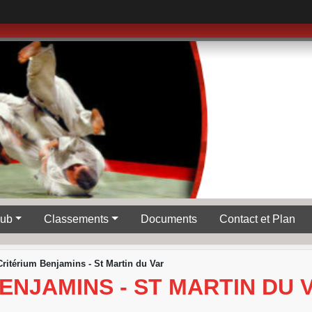
lub
Classements
Documents
Contact et Plan
ritérium Benjamins - St Martin du Var
ENJAMINS - ST MARTIN DU 