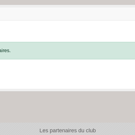
ires.
Les partenaires du club