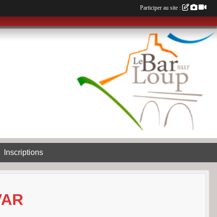
Participer au site :
Inscriptions
VAR