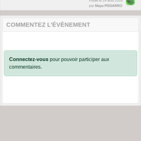
Publié le
24 août 2018
par
Maya PISSARRO
COMMENTEZ L’ÉVÈNEMENT
Connectez-vous
pour pouvoir participer aux
commentaires.