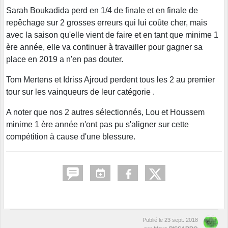
Sarah Boukadida perd en 1/4 de finale et en finale de
repêchage sur 2 grosses erreurs qui lui coûte cher, mais
avec la saison qu'elle vient de faire et en tant que minime 1
ère année, elle va continuer à travailler pour gagner sa
place en 2019 a n'en pas douter.
Tom Mertens et Idriss Ajroud perdent tous les 2 au premier
tour sur les vainqueurs de leur catégorie .
A noter que nos 2 autres sélectionnés, Lou et Houssem
minime 1 ère année n'ont pas pu s'aligner sur cette
compétition à cause d'une blessure.
Publié le
23 sept. 2018