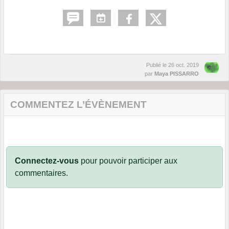
Publié le
26 oct. 2019
par
Maya PISSARRO
COMMENTEZ L’ÉVÈNEMENT
Connectez-vous
pour pouvoir participer aux
commentaires.