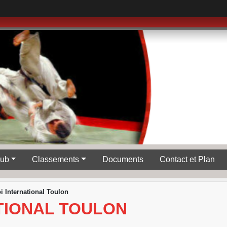
lub
Classements
Documents
Contact et Plan
i International Toulon
TIONAL TOULON