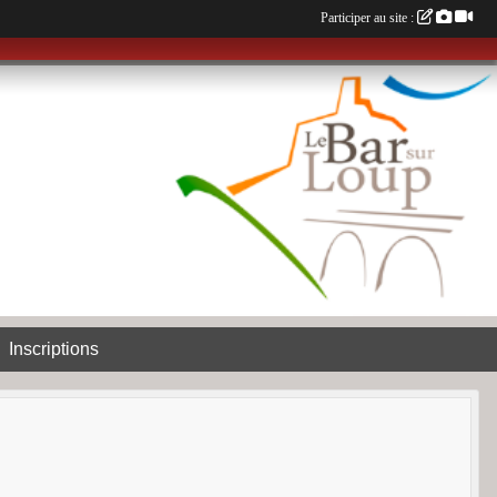
Participer au site :
Inscriptions