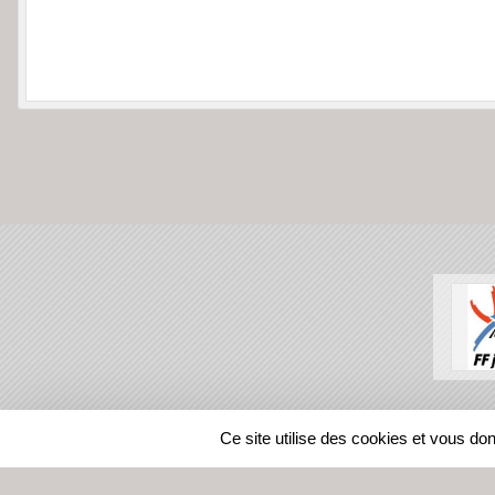
SPORTS
REGIONS
Ce site utilise des cookies et vous do
80703
visites