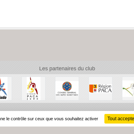
Les partenaires du club
Ch
nne le contrôle sur ceux que vous souhaitez activer
Tout accepte
Information