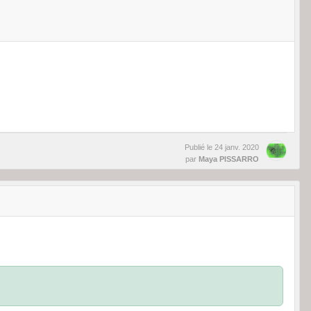
Publié le
24 janv. 2020
par
Maya PISSARRO