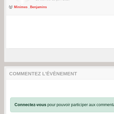
Minimes
Benjamins
COMMENTEZ L’ÉVÈNEMENT
Connectez-vous
pour pouvoir participer aux commenta