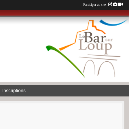
Participer au site :
Inscriptions