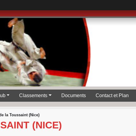
lub
Classements
Documents
Contact et Plan
de la Toussaint (Nice)
SAINT (NICE)