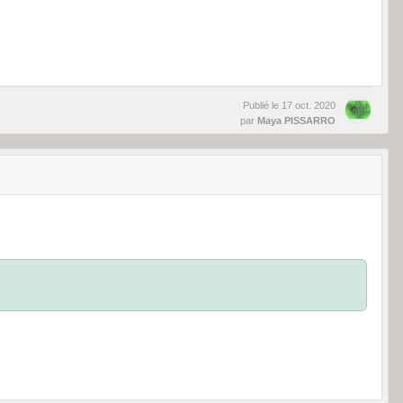
Publié le
17 oct. 2020
par
Maya PISSARRO