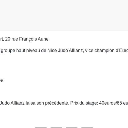
rt, 20 rue François Aune
u groupe haut niveau de Nice Judo Allianz, vice champion d'Euro
ue
ce Judo Allianz la saison précédente. Prix du stage: 40euros/65