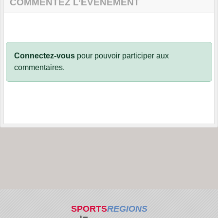
COMMENTEZ L’ÉVÈNEMENT
Connectez-vous
pour pouvoir participer aux
commentaires.
SPORTS
REGIONS