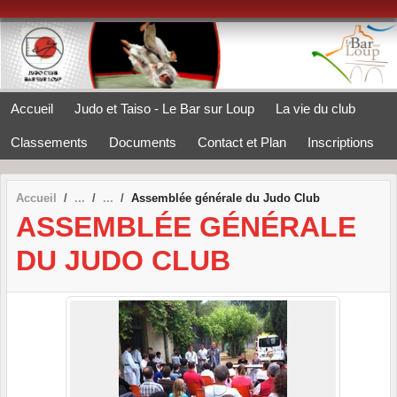
Panneau de gestion des cookies
Accueil
Judo et Taiso - Le Bar sur Loup
La vie du club
Classements
Documents
Contact et Plan
Inscriptions
Accueil
Assemblée générale du Judo Club
ASSEMBLÉE GÉNÉRALE
DU JUDO CLUB