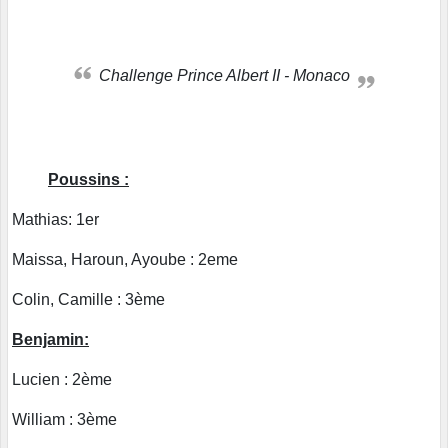
Challenge Prince Albert II - Monaco
Poussins :
Mathias: 1er
Maissa, Haroun, Ayoube : 2eme
Colin, Camille : 3ème
Benjamin:
Lucien : 2ème
William : 3ème