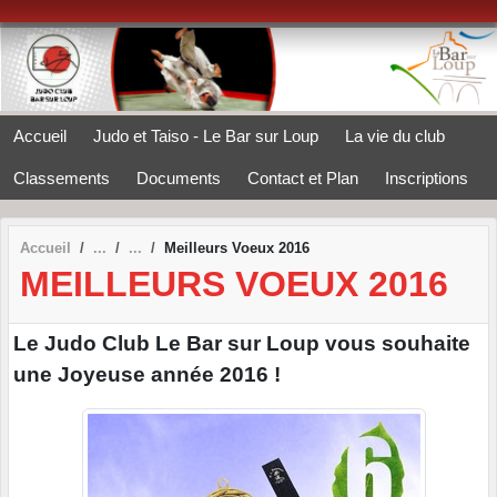
Panneau de gestion des cookies
Accueil
Judo et Taiso - Le Bar sur Loup
La vie du club
Classements
Documents
Contact et Plan
Inscriptions
Accueil
Meilleurs Voeux 2016
MEILLEURS VOEUX 2016
Le Judo Club Le Bar sur Loup vous souhaite
une Joyeuse année 2016 !