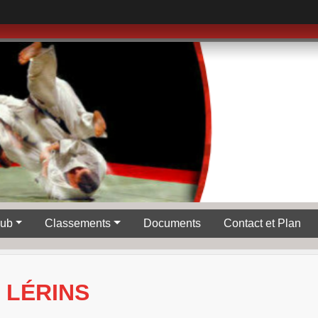
lub
Classements
Documents
Contact et Plan
 LÉRINS