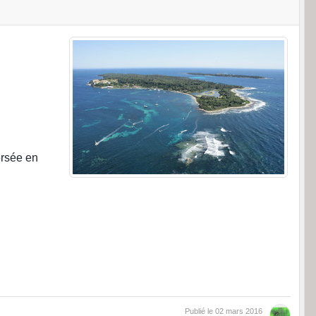
ersée en
Publié le
02 mars 2016