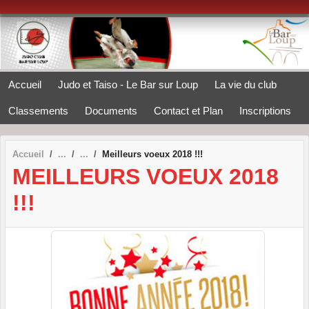
Panneau de gestion des cookies
Accueil
Judo et Taiso - Le Bar sur Loup
La vie du club
Classements
Documents
Contact et Plan
Inscriptions
Accueil
Meilleurs voeux 2018 !!!
MEILLEURS VOEUX 2018
!!!