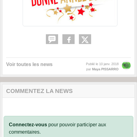
Voir toutes les news
Publié le
10 janv. 2018
par
Maya PISSARRO
COMMENTEZ LA NEWS
Connectez-vous
pour pouvoir participer aux
commentaires.