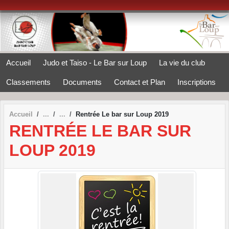
Panneau de gestion des cookies
Accueil
Judo et Taiso - Le Bar sur Loup
La vie du club
Classements
Documents
Contact et Plan
Inscriptions
Accueil
Rentrée Le bar sur Loup 2019
RENTRÉE LE BAR SUR
LOUP 2019