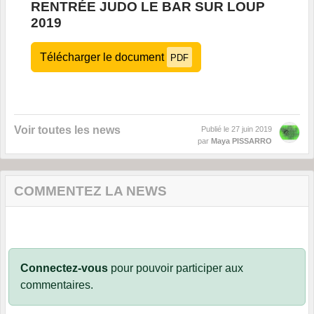
RENTRÉE JUDO LE BAR SUR LOUP
2019
Télécharger le document
PDF
Voir toutes les news
Publié le
27 juin 2019
par
Maya PISSARRO
COMMENTEZ LA NEWS
Connectez-vous
pour pouvoir participer aux
commentaires.