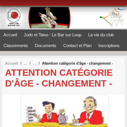
Panneau de gestion des cookies
Accueil
Judo et Taiso - Le Bar sur Loup
La vie du club
Classements
Documents
Contact et Plan
Inscriptions
Accueil
Attention catégorie d'âge - changement -
ATTENTION CATÉGORIE
D'ÂGE - CHANGEMENT -