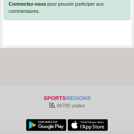
Connectez-vous
pour pouvoir participer aux
commentaires.
SPORTS
REGIONS
80705
visites