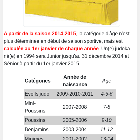
A partir de la saison 2014-2015
, la catégorie d'âge n'est
plus déterminée en début de saison sportive, mais est
calculée au 1er janvier de chaque année
. Un(e) judoka
né(e) en 1994 sera Junior jusqu'au 31 décembre 2014 et
Sénior à partir du 1er janvier 2015.
Année de
Catégories
Age
naissance
Eveils judo
2009-2010-2011
4-5-6
Mini-
2007-2008
7-8
Poussins
Poussins
2005-2006
9-10
Benjamins
2003-2004
11-12
Minimes
2001-2002
13-14