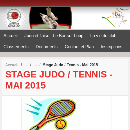
Panneau de gestion des cookies
Accueil
Judo et Taiso - Le Bar sur Loup
La vie du club
Classements
Documents
Contact et Plan
Inscriptions
Accueil
Stage Judo / Tennis - Mai 2015
STAGE JUDO / TENNIS -
MAI 2015