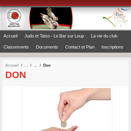
Panneau de gestion des cookies
Accueil
Judo et Taiso - Le Bar sur Loup
La vie du club
Classements
Documents
Contact et Plan
Inscriptions
Accueil
Don
DON